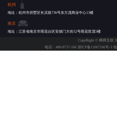
杭州
地址：杭州市拱墅区长滨路736号东方茂商业中心13楼
南京
地址：江苏省南京市雨花台区安德门大街52号雨花世茂5楼
CopyRight © 网商互联 2007-
电话：400-8737-166
浙ICP备11007166号-3
地