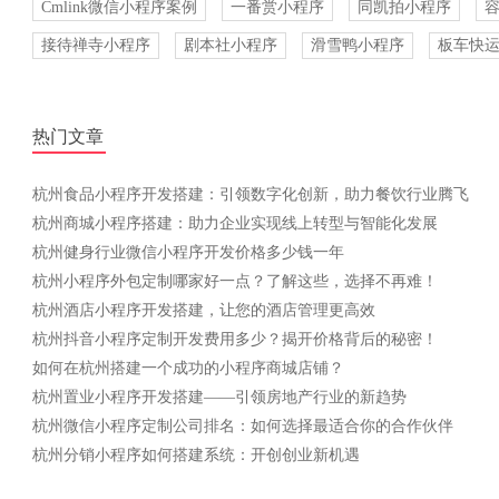
Cmlink微信小程序案例
一番赏小程序
同凯拍小程序
接待禅寺小程序
剧本社小程序
滑雪鸭小程序
板车快
热门文章
杭州食品小程序开发搭建：引领数字化创新，助力餐饮行业腾飞
杭州商城小程序搭建：助力企业实现线上转型与智能化发展
杭州健身行业微信小程序开发价格多少钱一年
杭州小程序外包定制哪家好一点？了解这些，选择不再难！
杭州酒店小程序开发搭建，让您的酒店管理更高效
杭州抖音小程序定制开发费用多少？揭开价格背后的秘密！
如何在杭州搭建一个成功的小程序商城店铺？
杭州置业小程序开发搭建——引领房地产行业的新趋势
杭州微信小程序定制公司排名：如何选择最适合你的合作伙伴
杭州分销小程序如何搭建系统：开创创业新机遇