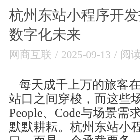
杭州东站小程序开发
数字化未来
网商互联
/
2025-09-13
/
阅读
每天成千上万的旅客
站口之间穿梭，而这些
People、Code与场
默默耕耘。杭州东站小