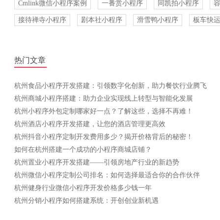
Cmlink微信小程序案例
一番赏小程序
同凯拍小程序
接待禅寺小程序
剧本社小程序
滑雪鸭小程序
板车快
热门文章
杭州食品小程序开发搭建：引领数字化创新，助力餐饮行业腾飞
杭州商城小程序搭建：助力企业实现线上转型与智能化发展
杭州小程序外包定制哪家好一点？了解这些，选择不再难！
杭州酒店小程序开发搭建，让您的酒店管理更高效
杭州抖音小程序定制开发费用多少？揭开价格背后的秘密！
如何在杭州搭建一个成功的小程序商城店铺？
杭州置业小程序开发搭建——引领房地产行业的新趋势
杭州微信小程序定制公司排名：如何选择最适合你的合作伙伴
杭州健身行业微信小程序开发价格多少钱一年
杭州分销小程序如何搭建系统：开创创业新机遇