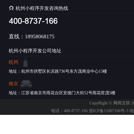

杭州小程序开发咨询热线
直线：18958068175
杭州小程序开发公司地址
杭州
地址：杭州市拱墅区长滨路736号东方茂商业中心13楼
南京
地址：江苏省南京市雨花台区安德门大街52号雨花世茂5楼
CopyRight © 网商互联 2007-
电话：400-8737-166
浙ICP备11007166号-3
地