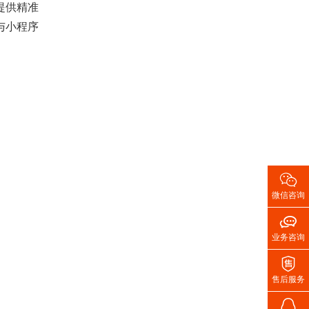
提供精准
与小程序

微信咨询

业务咨询

售后服务
