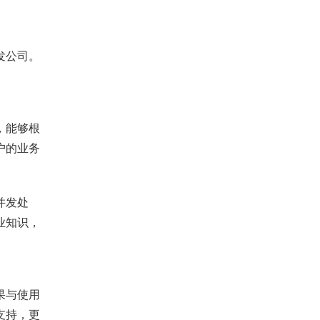
发公司。
，能够根
户的业务
并发处
业知识，
果与使用
支持，更