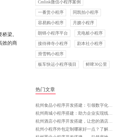
Cmlink微信小程序案例
一番赏小程序
同凯拍小程序
容易购小程序
月嫂小程序
朗铎小程序平台
充电桩小程序
要桥梁。
高效的商
接待禅寺小程序
剧本社小程序
滑雪鸭小程序
板车快运小程序项目
鲜啤30公里
热门文章
杭州食品小程序开发搭建：引领数字化创新，助力餐饮行业腾飞
杭州商城小程序搭建：助力企业实现线上转型与智能化发展
杭州酒店小程序开发搭建，让您的酒店管理更高效
杭州小程序外包定制哪家好一点？了解这些，选择不再难！