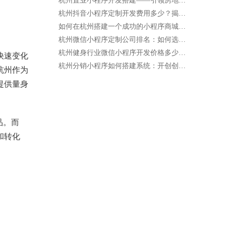
杭州置业小程序开发搭建——引领房地产行业的新趋势
杭州抖音小程序定制开发费用多少？揭开价格背后的秘密！
如何在杭州搭建一个成功的小程序商城店铺？
杭州微信小程序定制公司排名：如何选择最适合你的合作伙伴
杭州健身行业微信小程序开发价格多少钱一年
快速变化
杭州分销小程序如何搭建系统：开创创业新机遇
杭州作为
提供量身
品。而
和转化