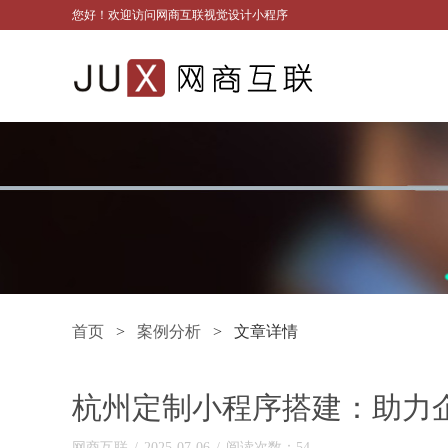
您好！欢迎访问网商互联视觉设计小程序
首页
>
案例分析
> 文章详情
杭州定制小程序搭建：助力
网商互联
/
2025-07-06
/
阅读次数：54