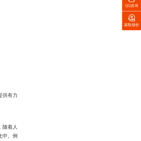
QQ咨询

索取报价
提供有力
，随着人
化中。例