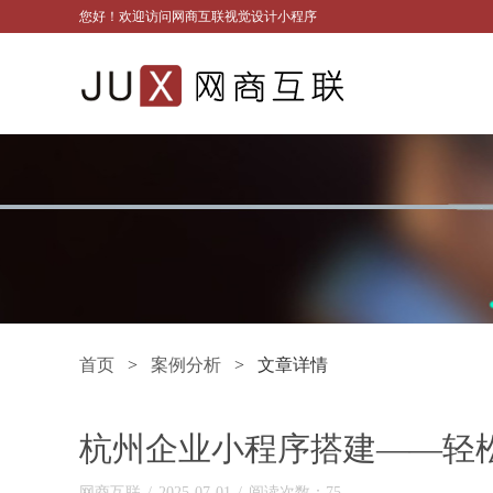
您好！欢迎访问网商互联视觉设计小程序
首页
>
案例分析
> 文章详情
杭州企业小程序搭建——轻
网商互联
/
2025-07-01
/
阅读次数：75