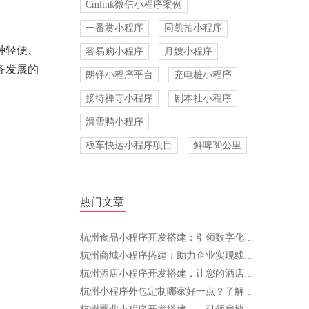
Cmlink微信小程序案例
一番赏小程序
同凯拍小程序
种轻便、
容易购小程序
月嫂小程序
务发展的
朗铎小程序平台
充电桩小程序
接待禅寺小程序
剧本社小程序
滑雪鸭小程序
板车快运小程序项目
鲜啤30公里
热门文章
杭州食品小程序开发搭建：引领数字化创新，助力餐饮行业腾飞
杭州商城小程序搭建：助力企业实现线上转型与智能化发展
杭州酒店小程序开发搭建，让您的酒店管理更高效
杭州小程序外包定制哪家好一点？了解这些，选择不再难！