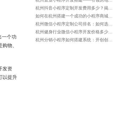
杭州置业小程序开发搭建——引领房地产行业的新趋势
杭州抖音小程序定制开发费用多少？揭开价格背后的秘密！
如何在杭州搭建一个成功的小程序商城店铺？
杭州微信小程序定制公司排名：如何选择最适合你的合作伙伴
杭州健身行业微信小程序开发价格多少钱一年
出一个功
杭州分销小程序如何搭建系统：开创创业新机遇
是购物、
开发资
可以提升