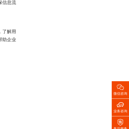
保信息流
，了解用
帮助企业

微信咨询

业务咨询

售后服务