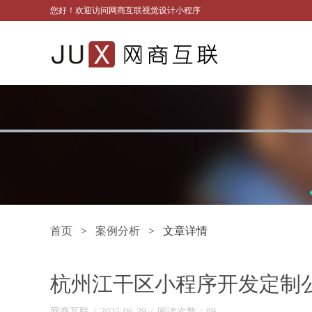
您好！欢迎访问网商互联视觉设计小程序
首页
>
案例分析
> 文章详情
杭州江干区小程序开发定制
网商互联
/
2025-06-29
/
阅读次数：89