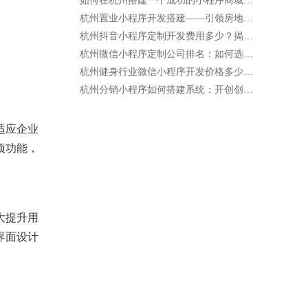
如何在杭州搭建一个成功的小程序商城店铺？
杭州置业小程序开发搭建——引领房地产行业的新趋势
杭州抖音小程序定制开发费用多少？揭开价格背后的秘密！
杭州微信小程序定制公司排名：如何选择最适合你的合作伙伴
杭州健身行业微信小程序开发价格多少钱一年
杭州分销小程序如何搭建系统：开创创业新机遇
适应企业
项功能，
大提升用
界面设计