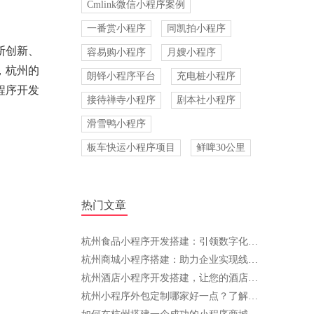
Cmlink微信小程序案例
一番赏小程序
同凯拍小程序
断创新、
容易购小程序
月嫂小程序
，杭州的
朗铎小程序平台
充电桩小程序
程序开发
接待禅寺小程序
剧本社小程序
滑雪鸭小程序
板车快运小程序项目
鲜啤30公里
热门文章
杭州食品小程序开发搭建：引领数字化创新，助力餐饮行业腾飞
杭州商城小程序搭建：助力企业实现线上转型与智能化发展
杭州酒店小程序开发搭建，让您的酒店管理更高效
杭州小程序外包定制哪家好一点？了解这些，选择不再难！