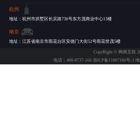
杭州
地址：杭州市拱墅区长滨路736号东方茂商业中心13楼
南京
地址：江苏省南京市雨花台区安德门大街52号雨花世茂5楼
CopyRight © 网商互联 2007-
电话：400-8737-166
浙ICP备11007166号-3
地