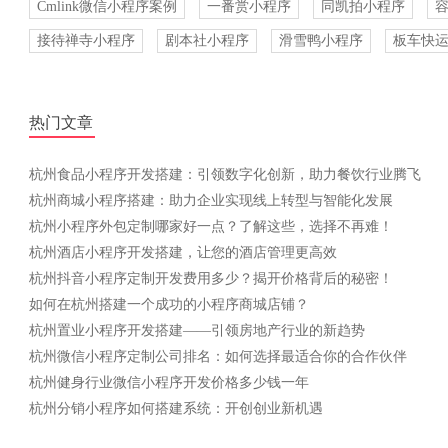
Cmlink微信小程序案例
一番赏小程序
同凯拍小程序
接待禅寺小程序
剧本社小程序
滑雪鸭小程序
板车快
热门文章
杭州食品小程序开发搭建：引领数字化创新，助力餐饮行业腾飞
杭州商城小程序搭建：助力企业实现线上转型与智能化发展
杭州小程序外包定制哪家好一点？了解这些，选择不再难！
杭州酒店小程序开发搭建，让您的酒店管理更高效
杭州抖音小程序定制开发费用多少？揭开价格背后的秘密！
如何在杭州搭建一个成功的小程序商城店铺？
杭州置业小程序开发搭建——引领房地产行业的新趋势
杭州微信小程序定制公司排名：如何选择最适合你的合作伙伴
杭州健身行业微信小程序开发价格多少钱一年
杭州分销小程序如何搭建系统：开创创业新机遇